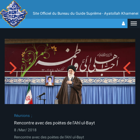
Site Officiel du Bureau du Guide Suprême - Ayatollah Khamenei
Réunions
Rencontre avec des poètes de l’Ahl ul-Bayt
8 /Mar/ 2018
Rencontre avec des poètes de l’Ahl ul-Bayt