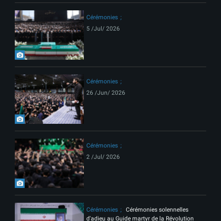
Cérémonies
5 /Jul/ 2026
Cérémonies
26 /Jun/ 2026
Cérémonies
2 /Jul/ 2026
Cérémonies
Cérémonies solennelles
d'adieu au Guide martyr de la Révolution