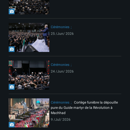
Cérémonies
25 /Jun/ 2026
Cérémonies
24 /Jun/ 2026
Cérémonies
Cortège funèbre la dépouille
pure du Guide martyr de la Révolution à
Machhad
9 /Jul/ 2026