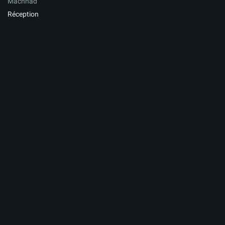
Machhad
Réception