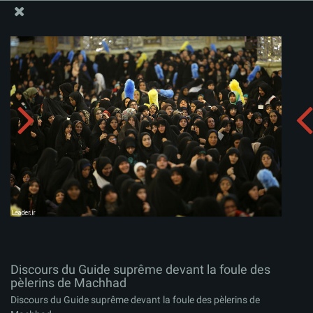
Site Officiel du Bureau du Guide Suprême - Ayatollah Khamenei
Discours du Guide suprême devant la foule des
pèlerins de Machhad
Télécharger l'album:
zip
Discours du Guide suprême devant la foule des
pèlerins de Machhad
Discours du Guide suprême devant la foule des pèlerins de