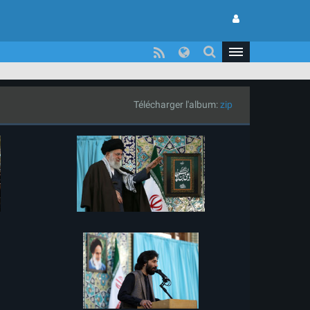
Télécharger l'album:
zip