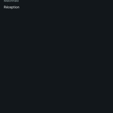
Machhad
Réception