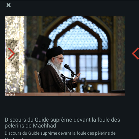
Site Officiel du Bureau du Guide Suprême - Ayatollah Khamenei
Discours du Guide suprême devant la foule des
pèlerins de Machhad
Télécharger l'album:
zip
Discours du Guide suprême devant la foule des
pèlerins de Machhad
Discours du Guide suprême devant la foule des pèlerins de