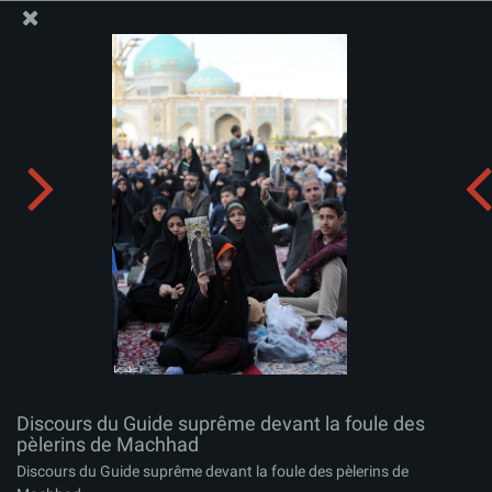
Site Officiel du Bureau du Guide Suprême - Ayatollah Khamenei
Discours du Guide suprême devant la foule des
pèlerins de Machhad
Télécharger l'album:
zip
Discours du Guide suprême devant la foule des
pèlerins de Machhad
Discours du Guide suprême devant la foule des pèlerins de