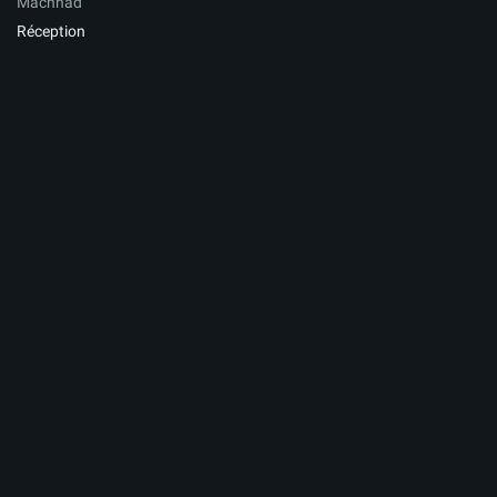
Machhad
Réception