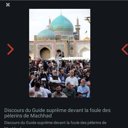
Site Officiel du Bureau du Guide Suprême - Ayatollah Khamenei
Discours du Guide suprême devant la foule des
pèlerins de Machhad
Télécharger l'album:
zip
Discours du Guide suprême devant la foule des
pèlerins de Machhad
Discours du Guide suprême devant la foule des pèlerins de