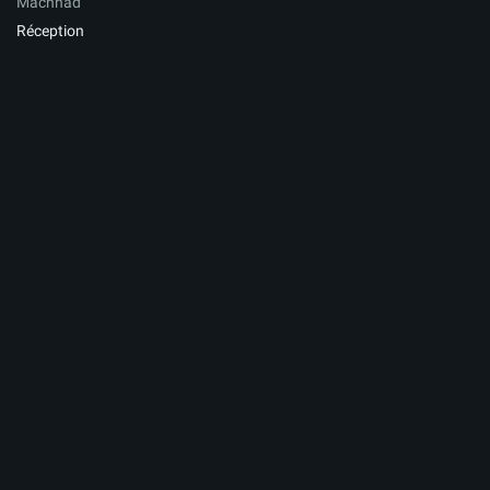
Machhad
Réception