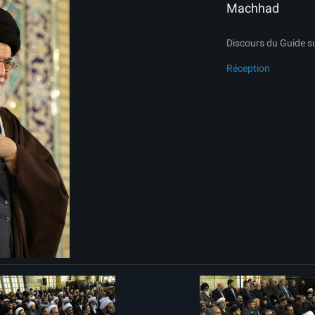
Machhad
Discours du Guide s
Réception