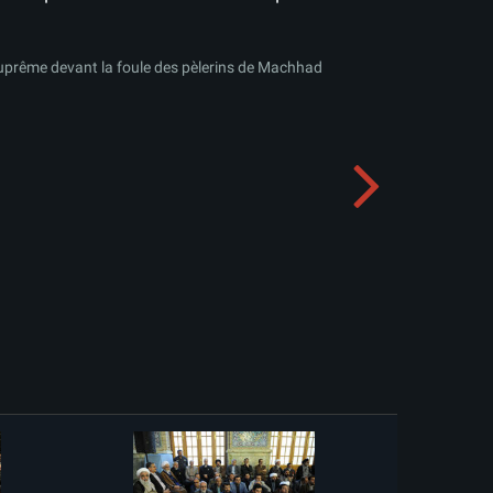
uprême devant la foule des pèlerins de Machhad