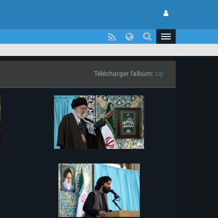
Télécharger l'album:
zip