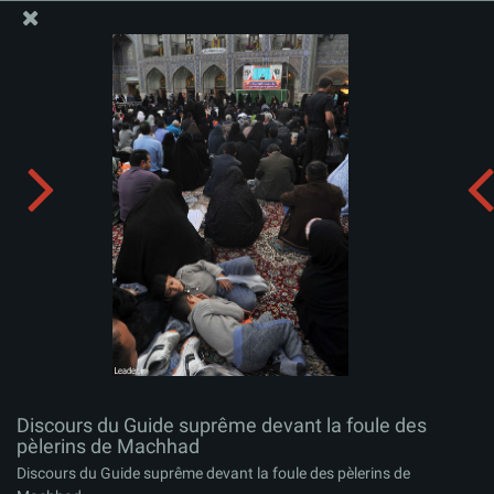
Site Officiel du Bureau du Guide Suprême - Ayatollah Khamenei
Discours du Guide suprême devant la foule des
pèlerins de Machhad
Télécharger l'album:
zip
Discours du Guide suprême devant la foule des
pèlerins de Machhad
Discours du Guide suprême devant la foule des pèlerins de