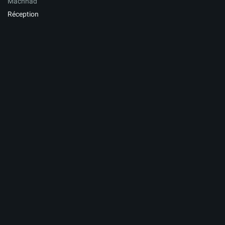
Machhad
Réception