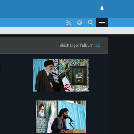
Télécharger l'album:
zip