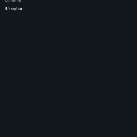
Machhad
Réception