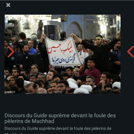
Site Officiel du Bureau du Guide Suprême - Ayatollah Khamenei
Discours du Guide suprême devant la foule des
pèlerins de Machhad
Télécharger l'album:
zip
Discours du Guide suprême devant la foule des
pèlerins de Machhad
Discours du Guide suprême devant la foule des pèlerins de