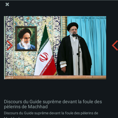
Site Officiel du Bureau du Guide Suprême - Ayatollah Khamenei
Discours du Guide suprême devant la foule des
pèlerins de Machhad
Télécharger l'album:
zip
Discours du Guide suprême devant la foule des
pèlerins de Machhad
Discours du Guide suprême devant la foule des pèlerins de