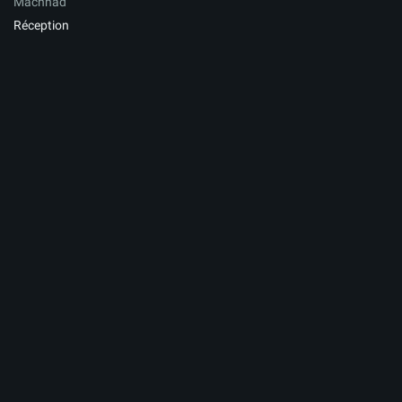
Machhad
Réception