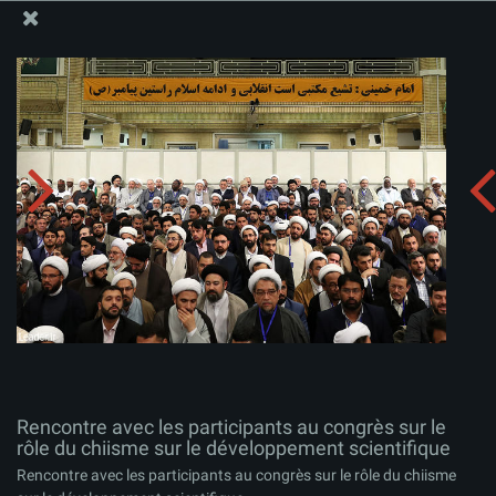
Site Officiel du Bureau du Guide Suprême - Ayatollah Khamenei
Rencontre avec les participants au congrès sur le rôle
du chiisme sur le développement scientifique
Télécharger l'album:
zip
Rencontre avec les participants au congrès sur le
rôle du chiisme sur le développement scientifique
Rencontre avec les participants au congrès sur le rôle du chiisme