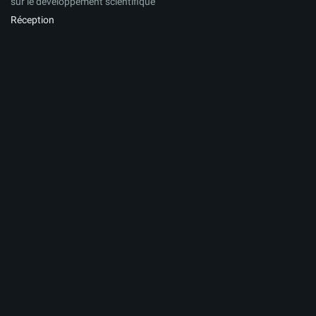
sur le développement scientifique
Réception