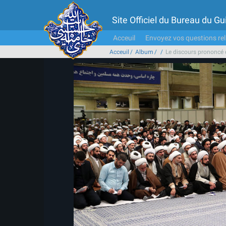
Site Officiel du Bureau du 
Acceuil
Envoyez vos questions rel
Acceuil
Album
Le discours prononcé 