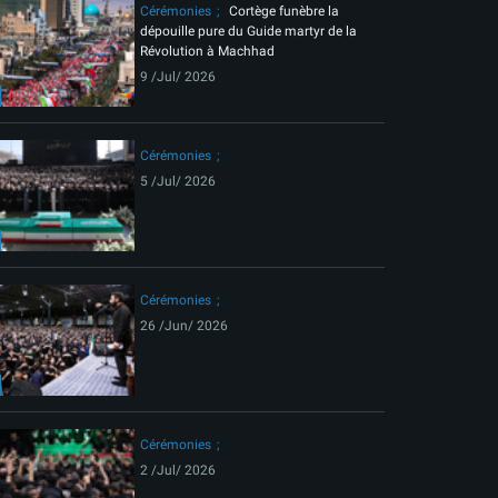
Cérémonies
Cortège funèbre la
dépouille pure du Guide martyr de la
Révolution à Machhad
9 /Jul/ 2026
Cérémonies
5 /Jul/ 2026
Cérémonies
26 /Jun/ 2026
Cérémonies
2 /Jul/ 2026