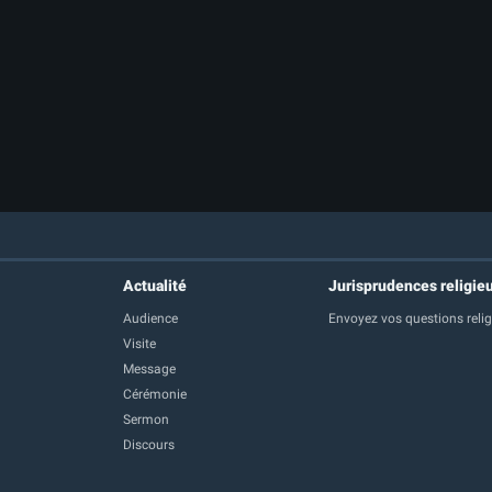
Actualité
Jurisprudences religie
Audience
Envoyez vos questions reli
Visite
Message
Cérémonie
Sermon
Discours