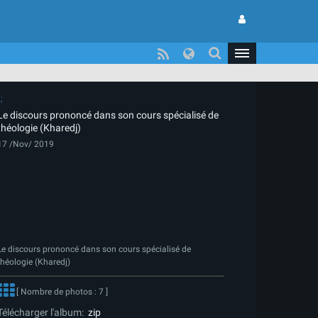
Le discours prononcé dans son cours spécialisé de
théologie (Kharedj)
17 /Nov/ 2019
Le discours prononcé dans son cours spécialisé de
théologie (Kharedj)
[ Nombre de photos : 7 ]
Télécharger l'album:
zip