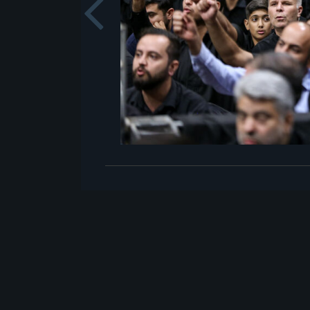
Previou