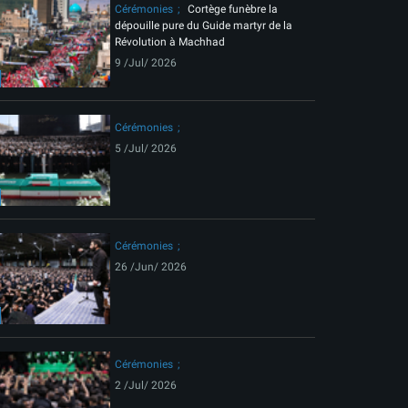
Cérémonies
Cortège funèbre la
dépouille pure du Guide martyr de la
Révolution à Machhad
9 /Jul/ 2026
Cérémonies
5 /Jul/ 2026
Cérémonies
26 /Jun/ 2026
Cérémonies
2 /Jul/ 2026