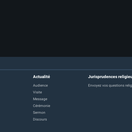
Actualité
Jurisprudences religie
Audience
Envoyez vos questions reli
Visite
Message
Cérémonie
Sermon
Discours