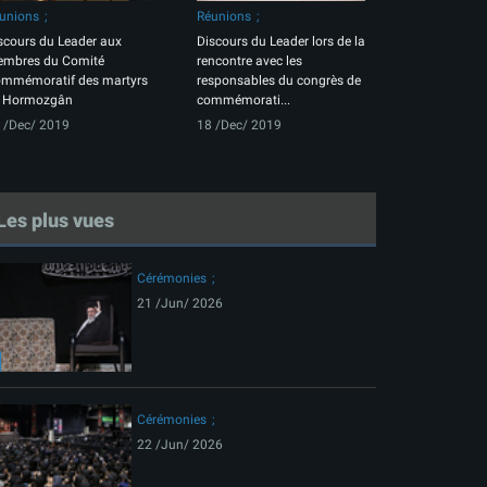
unions
Réunions
scours du Leader aux
Discours du Leader lors de la
mbres du Comité
rencontre avec les
mmémoratif des martyrs
responsables du congrès de
 Hormozgân
commémorati...
 /Dec/ 2019
18 /Dec/ 2019
Les plus vues
Cérémonies
21 /Jun/ 2026
Cérémonies
22 /Jun/ 2026