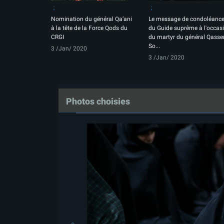
Nomination du général Qa’ani
Le message de condoléanc
à la tête de la Force Qods du
du Guide suprême à l'occas
CRGI
du martyr du général Qass
So...
3 /Jan/ 2020
3 /Jan/ 2020
Photos choisies