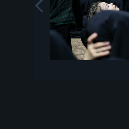
Previou