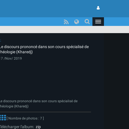
Le discours prononcé dans son cours spécialisé de
théologie (Kharedj)
17 /Nov/ 2019
Le discours prononcé dans son cours spécialisé de
théologie (Kharedj)
[ Nombre de photos : 7 ]
Télécharger l'album:
zip