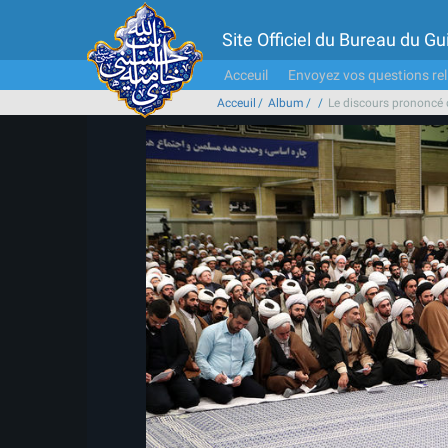
Site Officiel du Bureau du 
Acceuil
Envoyez vos questions rel
Acceuil
Album
Le discours prononcé 