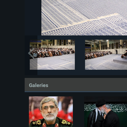
Galeries