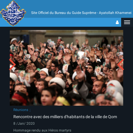
Site Officiel du Bureau du Guide Suprême - Ayatollah Khamenei
Réunions
Rencontre avec des milliers d'habitants de la ville de Qom
8 /Jan/ 2020
Hommage rendu aux Héros martyrs