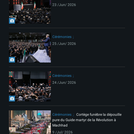
23 /Jun/ 2026
Cérémonies
25 /Jun/ 2026
Cérémonies
24 /Jun/ 2026
Cérémonies
Cortège funèbre la dépouille
pure du Guide martyr de la Révolution à
Machhad
9 /Jul/ 2026