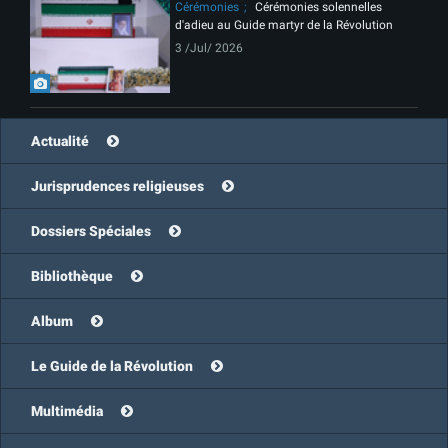
Cérémonies
Cérémonies solennelles
d'adieu au Guide martyr de la Révolution
3 /Jul/ 2026
Actualité
Jurisprudences religieuses
Dossiers Spéciales
Bibliothèque
Album
Le Guide de la Révolution
Multimédia