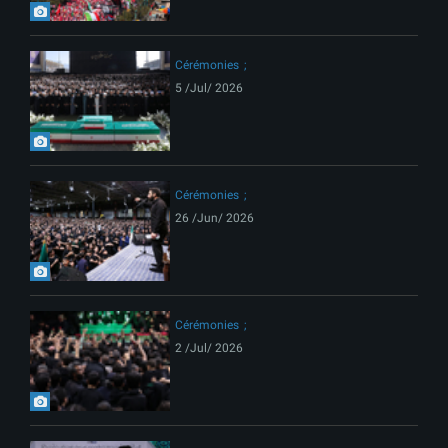
Cérémonies
5 /Jul/ 2026
Cérémonies
26 /Jun/ 2026
Cérémonies
2 /Jul/ 2026