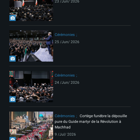
23 /Jun/ 2026
Cérémonies
25 /Jun/ 2026
Cérémonies
24 /Jun/ 2026
Cérémonies
Cortège funèbre la dépouille
pure du Guide martyr de la Révolution à
Machhad
9 /Jul/ 2026