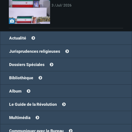
3 /Jul/ 2026
Actualité
Jurisprudences religieuses
Dossiers Spéciales
Bibliothèque
Album
Le Guide de la Révolution
Multimédia
Communiquer avec le Bureau