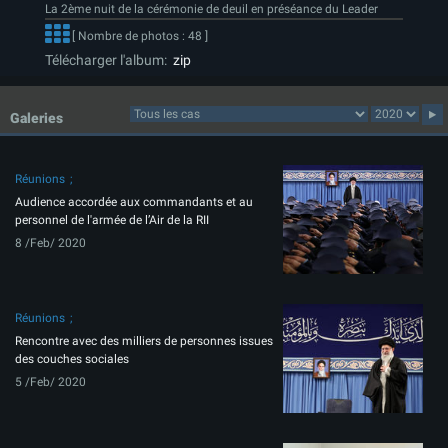
La 2ème nuit de la cérémonie de deuil en préséance du Leader
[ Nombre de photos : 48 ]
Télécharger l'album:
zip
Galeries
Réunions
Audience accordée aux commandants et au
personnel de l'armée de l’Air de la RII
8 /Feb/ 2020
Réunions
Rencontre avec des milliers de personnes issues
des couches sociales
5 /Feb/ 2020