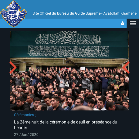
Site Officiel du Bureau du Guide Suprême - Ayatollah Khamenei
Cérémonies
La 2ème nuit de la cérémonie de deuil en préséance du
Leader
27 /Jan/ 2020