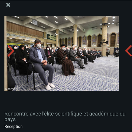
Site Officiel du Bureau du Guide Suprême - Ayatollah Khamenei
Rencontre avec l'élite scientifique et académique du
pays
Télécharger l'album:
zip
Rencontre avec l'élite scientifique et académique du
pays
Réception