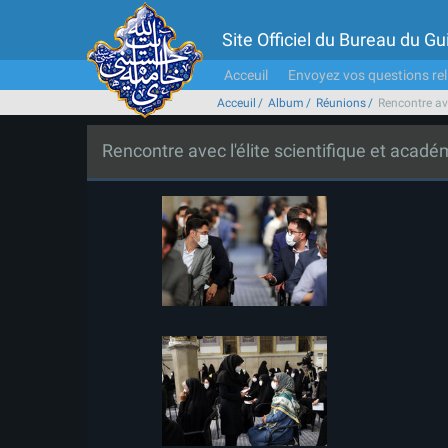
Site Officiel du Bureau du 
Acceuil
Envoyez vos questions rel
Acceuil
Album
Réunions
Rencontre ave
Rencontre avec l'élite scientifique et acad