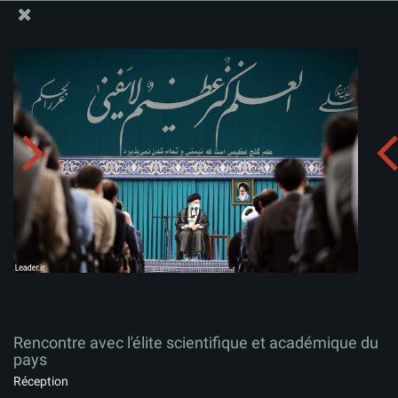
Site Officiel du Bureau du Guide Suprême - Ayatollah Khamenei
Rencontre avec l'élite scientifique et académique du
pays
Télécharger l'album:
zip
Rencontre avec l'élite scientifique et académique du
pays
Réception