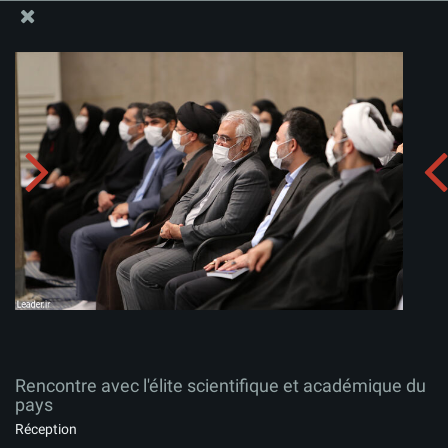
Site Officiel du Bureau du Guide Suprême - Ayatollah Khamenei
Rencontre avec l'élite scientifique et académique du
pays
Télécharger l'album:
zip
Rencontre avec l'élite scientifique et académique du
pays
Réception