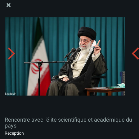
Site Officiel du Bureau du Guide Suprême - Ayatollah Khamenei
Rencontre avec l'élite scientifique et académique du
pays
Télécharger l'album:
zip
Rencontre avec l'élite scientifique et académique du
pays
Réception