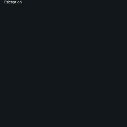
Réception