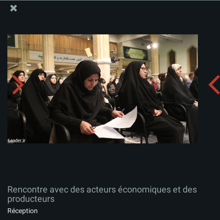
Site Officiel du Bureau du Guide Suprême - Ayatollah Khamenei
Rencontre avec des acteurs économiques et des
producteurs
Télécharger l'album:
zip
Rencontre avec des acteurs économiques et des
producteurs
Réception