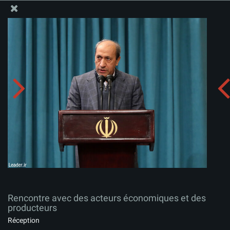
Site Officiel du Bureau du Guide Suprême - Ayatollah Khamenei
Rencontre avec des acteurs économiques et des
producteurs
Télécharger l'album:
zip
Rencontre avec des acteurs économiques et des
producteurs
Réception