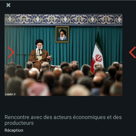
Site Officiel du Bureau du Guide Suprême - Ayatollah Khamenei
Rencontre avec des acteurs économiques et des
producteurs
Télécharger l'album:
zip
Rencontre avec des acteurs économiques et des
producteurs
Réception