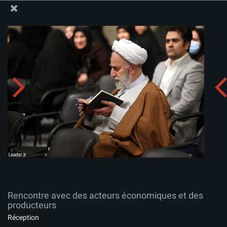
Site Officiel du Bureau du Guide Suprême - Ayatollah Khamenei
Rencontre avec des acteurs économiques et des
producteurs
Télécharger l'album:
zip
Rencontre avec des acteurs économiques et des
producteurs
Réception