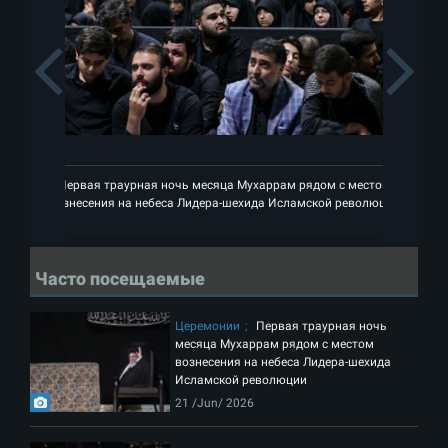
Previous
Первая траурная ночь месяца Мухаррам рядом с местом
вознесения на небеса Лидера-шехида Исламской революции
Часто посещаемые
Церемонии
Первая траурная ночь
месяца Мухаррам рядом с местом
вознесения на небеса Лидера-шехида
Исламской революции
21 /Jun/ 2026