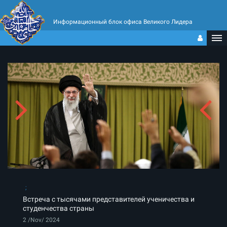
Информационный блок офиса Великого Лидера
Встреча с тысячами представителей ученичества и
студенчества страны
2 /Nov/ 2024