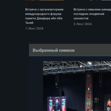
Встреча с организаторами
Встреча с семьями шехид
международного форума
последних злодеяний
памяти Джафара ибн Аби
сионистов
Талеб
3 /Nov/ 2024
7 /Nov/ 2024
Выбранный снимок