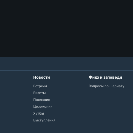
Новости
Фикх и заповеди
Встречи
Вопросы по шариату
Визиты
Послания
Церемонии
Хутбы
Выступления