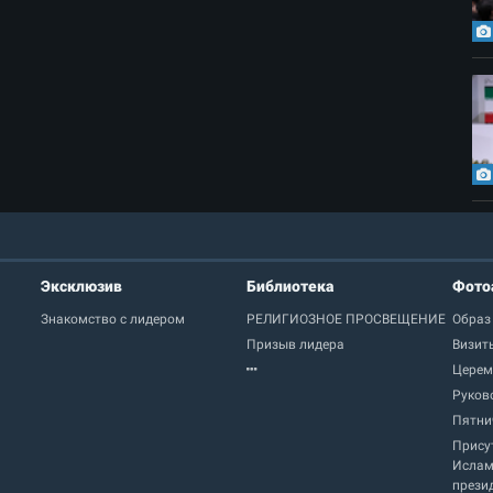
Эксклюзив
Библиотека
Фото
Знакомство с лидером
РЕЛИГИОЗНОЕ ПРОСВЕЩЕНИЕ
Образ
Призыв лидера
Визит
Церем
Руков
Пятни
Прису
Ислам
прези