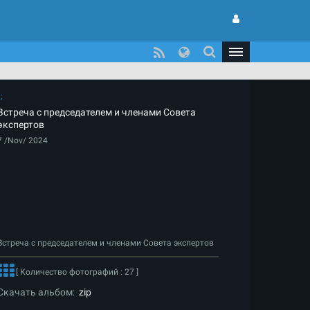
Встреча с председателем и членами Совета
экспертов
7 /Nov/ 2024
Встреча с председателем и членами Совета экспертов
[ Количество фотографий : 27 ]
Скачать альбом:
zip