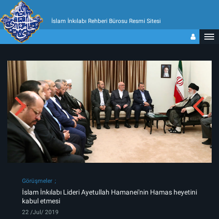
İslam İnkılabı Rehberi Bürosu Resmi Sitesi
Görüşmeler
İslam İnkılabı Lideri Ayetullah Hamanei'nin Hamas heyetini
kabul etmesi
22 /Jul/ 2019