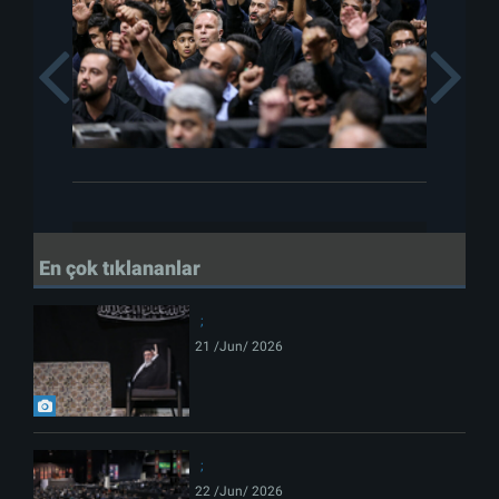
Previous
En çok tıklananlar
21 /Jun/ 2026
22 /Jun/ 2026