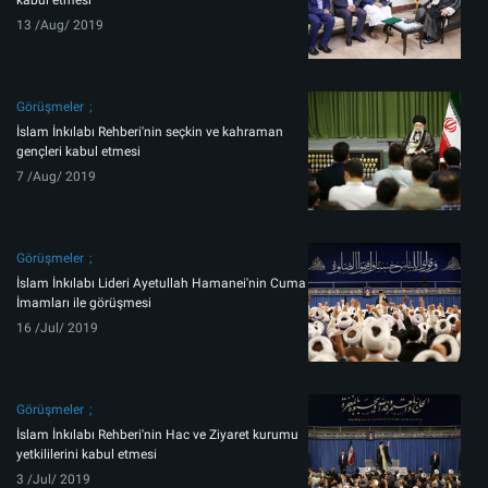
kabul etmesi
13 /Aug/ 2019
Görüşmeler
İslam İnkılabı Rehberi'nin seçkin ve kahraman
gençleri kabul etmesi
7 /Aug/ 2019
Görüşmeler
İslam İnkılabı Lideri Ayetullah Hamanei'nin Cuma
İmamları ile görüşmesi
16 /Jul/ 2019
Görüşmeler
İslam İnkılabı Rehberi'nin Hac ve Ziyaret kurumu
yetkililerini kabul etmesi
3 /Jul/ 2019