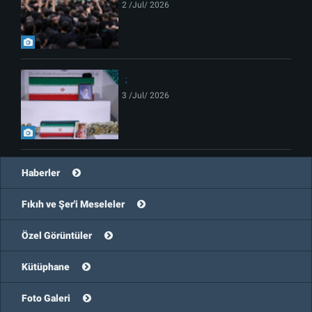
2 /Jul/ 2026
3 /Jul/ 2026
Haberler
Fıkıh ve Şer'i Meseleler
Özel Görüntüler
Kütüphane
Foto Galeri