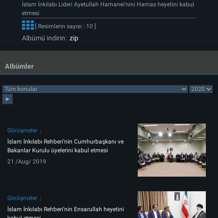
İslam İnkılabı Lideri Ayetullah Hamanei'nini Hamas heyetini kabul
etmesi
[ Resimlerin sayısı : 10 ]
Albümü indirin:
zip
Albümler
Görüşmeler
İslam İnkılabı Rehberi'nin Cumhurbaşkanı ve
Bakanlar Kurulu üyelerini kabul etmesi
21 /Aug/ 2019
Görüşmeler
İslam İnkılabı Rehberi'nin Ensarullah heyetini