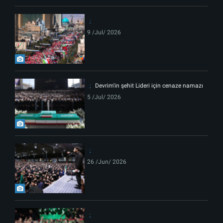
9 /Jul/ 2026
Devrim'in şehit Lideri için cenaze namazı
5 /Jul/ 2026
26 /Jun/ 2026