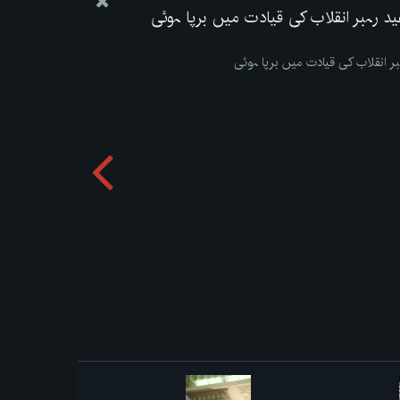
عید رہبر انقلاب کی قیادت میں برپا ہوئی
ہبر انقلاب کی قیادت میں برپا ہوئی