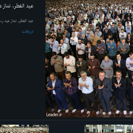
عید الفطر، نماز 
عید الفطر، نماز عید ر
دریافت