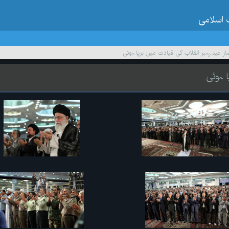
 اسلامی
ماز عید رہبر انقلاب کی قیادت میں برپا ہوئی
ا ہوئی