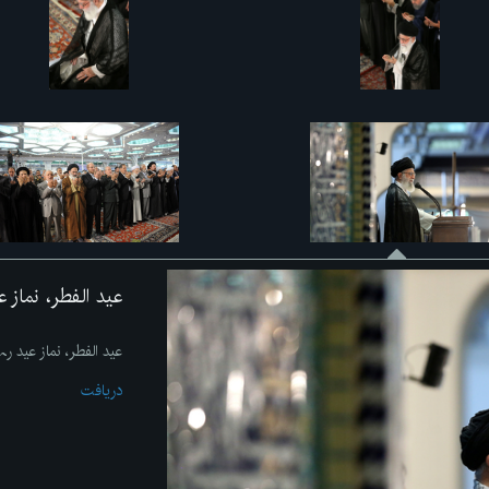
عید الفطر، نماز 
عید الفطر، نماز عید ر
دریافت