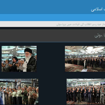
 اسلامی
ماز عید رہبر انقلاب کی قیادت میں برپا ہوئی
ا ہوئی