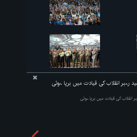
عید رہبر انقلاب کی قیادت میں برپا ہوئی
ہبر انقلاب کی قیادت میں برپا ہوئی