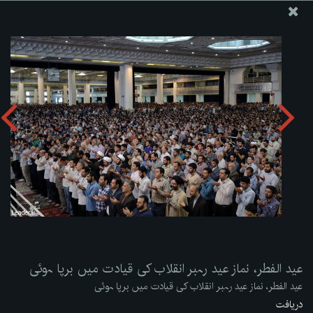
ویب سائٹ دفتر رہبر معظم انقلاب اسلامی
عید الفطر، نماز عید رہبر انقلاب کی قیادت میں برپا ہوئی
تصویری البم دریافت کریں:
zip
عید الفطر، نماز عید رہبر انقلاب کی قیادت میں برپا ہوئی
عید الفطر، نماز عید رہبر انقلاب کی قیادت میں برپا ہوئی
دریافت