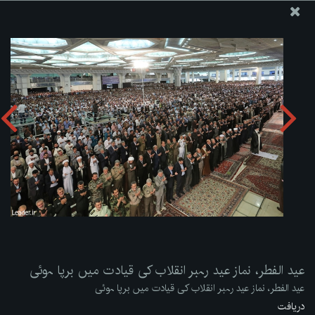
ویب سائٹ دفتر رہبر معظم انقلاب اسلامی
عید الفطر، نماز عید رہبر انقلاب کی قیادت میں برپا ہوئی
تصویری البم دریافت کریں:
zip
عید الفطر، نماز عید رہبر انقلاب کی قیادت میں برپا ہوئی
عید الفطر، نماز عید رہبر انقلاب کی قیادت میں برپا ہوئی
دریافت