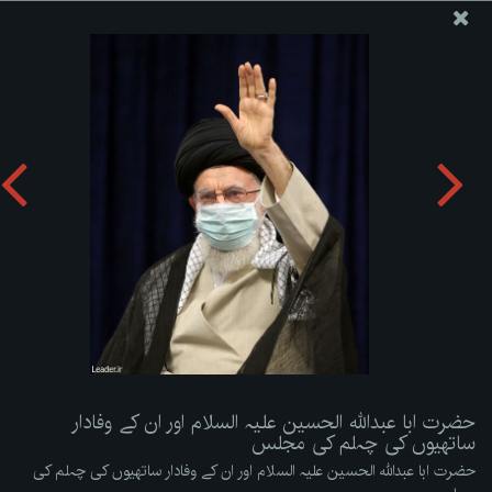
ویب سائٹ دفتر رہبر معظم انقلاب اسلامی
حضرت ابا عبداللہ الحسین علیہ السلام اور ان کے وفادار ساتھیوں
کی چہلم کی مجلس
تصویری البم دریافت کریں:
zip
حضرت ابا عبداللہ الحسین علیہ السلام اور ان کے وفادار
ساتھیوں کی چہلم کی مجلس
حضرت ابا عبداللہ الحسین علیہ السلام اور ان کے وفادار ساتھیوں کی چہلم کی