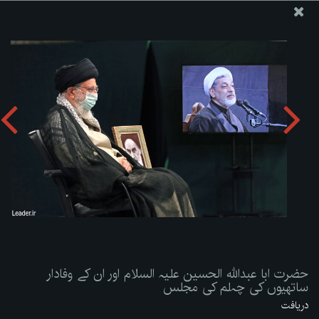
ویب سائٹ دفتر رہبر معظم انقلاب اسلامی
حضرت ابا عبداللہ الحسین علیہ السلام اور ان کے وفادار ساتھیوں
کی چہلم کی مجلس
تصویری البم دریافت کریں:
zip
حضرت ابا عبداللہ الحسین علیہ السلام اور ان کے وفادار
ساتھیوں کی چہلم کی مجلس
دریافت