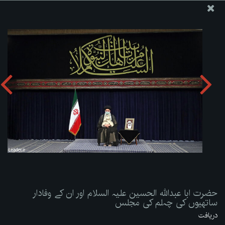
ویب سائٹ دفتر رہبر معظم انقلاب اسلامی
حضرت ابا عبداللہ الحسین علیہ السلام اور ان کے وفادار ساتھیوں
کی چہلم کی مجلس
تصویری البم دریافت کریں:
zip
حضرت ابا عبداللہ الحسین علیہ السلام اور ان کے وفادار
ساتھیوں کی چہلم کی مجلس
دریافت