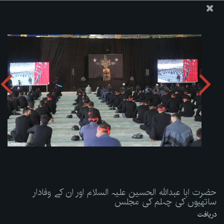
ویب سائٹ دفتر رہبر معظم انقلاب اسلامی
حضرت ابا عبداللہ الحسین علیہ السلام اور ان کے وفادار ساتھیوں
کی چہلم کی مجلس
تصویری البم دریافت کریں:
zip
حضرت ابا عبداللہ الحسین علیہ السلام اور ان کے وفادار
ساتھیوں کی چہلم کی مجلس
دریافت