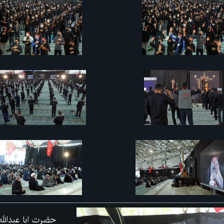
حضرت ابا عبداللہ