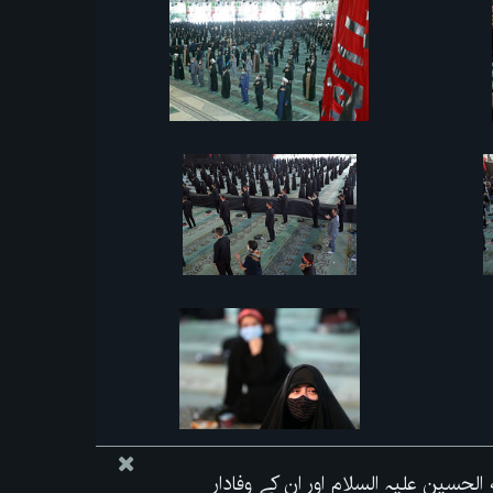
 الحسین علیہ السلام اور ان کے وفادار