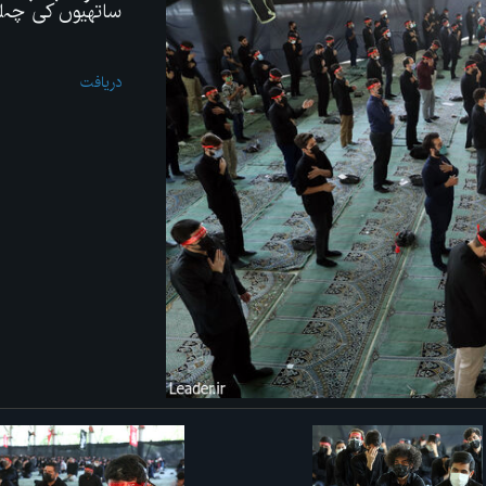
ساتھیوں کی چہ
دریافت