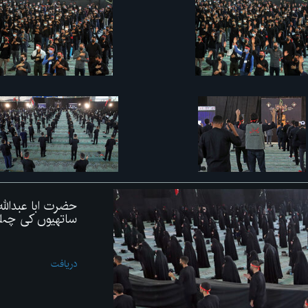
حضرت ابا عبداللہ
ساتھیوں کی چہ
دریافت