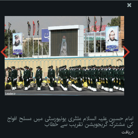
ویب سائٹ دفتر رہبر معظم انقلاب اسلامی
امام حسین علیہ السلام ملٹری یونیورسٹی میں مسلح افواج کی
مشترکہ گریجویشن تقریب سے خطاب
تصویری البم دریافت کریں:
zip
امام حسین علیہ السلام ملٹری یونیورسٹی میں مسلح افواج
کی مشترکہ گریجویشن تقریب سے خطاب
دریافت