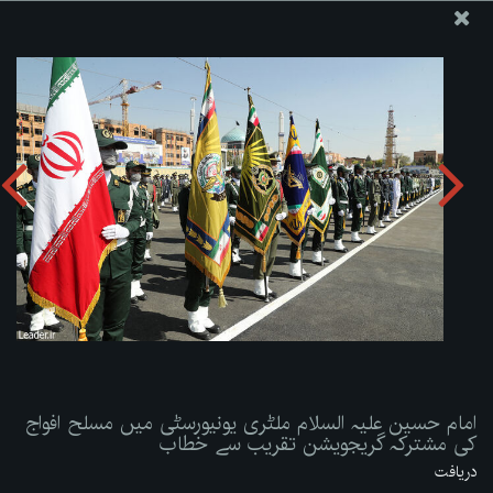
ویب سائٹ دفتر رہبر معظم انقلاب اسلامی
امام حسین علیہ السلام ملٹری یونیورسٹی میں مسلح افواج کی
مشترکہ گریجویشن تقریب سے خطاب
تصویری البم دریافت کریں:
zip
امام حسین علیہ السلام ملٹری یونیورسٹی میں مسلح افواج
کی مشترکہ گریجویشن تقریب سے خطاب
دریافت