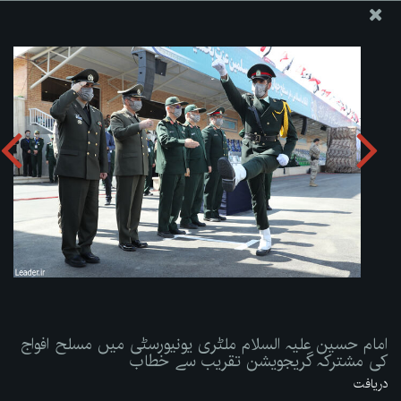
ویب سائٹ دفتر رہبر معظم انقلاب اسلامی
امام حسین علیہ السلام ملٹری یونیورسٹی میں مسلح افواج کی
مشترکہ گریجویشن تقریب سے خطاب
تصویری البم دریافت کریں:
zip
امام حسین علیہ السلام ملٹری یونیورسٹی میں مسلح افواج
کی مشترکہ گریجویشن تقریب سے خطاب
دریافت