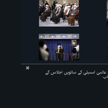
 عالمی اسمبلی کے ساتویں اجلاس کے
اب