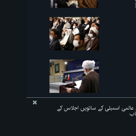
 عالمی اسمبلی کے ساتویں اجلاس کے
اب