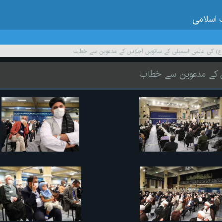
 اسلامی
ع) کی عالمی اسمبلی کے ساتویں اجلاس کے مدعوین سے خطاب
س کے مدعوین سے خطاب