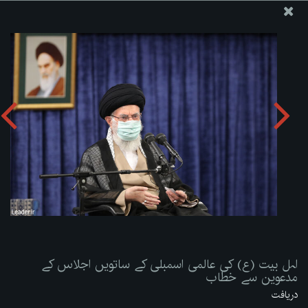
ویب سائٹ دفتر رہبر معظم انقلاب اسلامی
اہل بیت (ع) کی عالمی اسمبلی کے ساتویں اجلاس کے مدعوین
سے خطاب
تصویری البم دریافت کریں:
zip
اہل بیت (ع) کی عالمی اسمبلی کے ساتویں اجلاس کے
مدعوین سے خطاب
دریافت