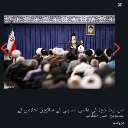
ویب سائٹ دفتر رہبر معظم انقلاب اسلامی
اہل بیت (ع) کی عالمی اسمبلی کے ساتویں اجلاس کے مدعوین
سے خطاب
تصویری البم دریافت کریں:
zip
اہل بیت (ع) کی عالمی اسمبلی کے ساتویں اجلاس کے
مدعوین سے خطاب
دریافت