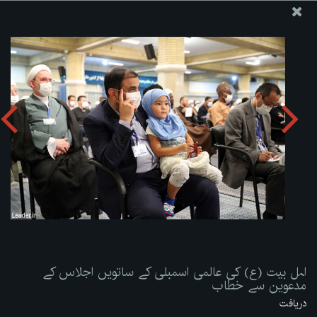
ویب سائٹ دفتر رہبر معظم انقلاب اسلامی
اہل بیت (ع) کی عالمی اسمبلی کے ساتویں اجلاس کے مدعوین
سے خطاب
تصویری البم دریافت کریں:
zip
اہل بیت (ع) کی عالمی اسمبلی کے ساتویں اجلاس کے
مدعوین سے خطاب
دریافت