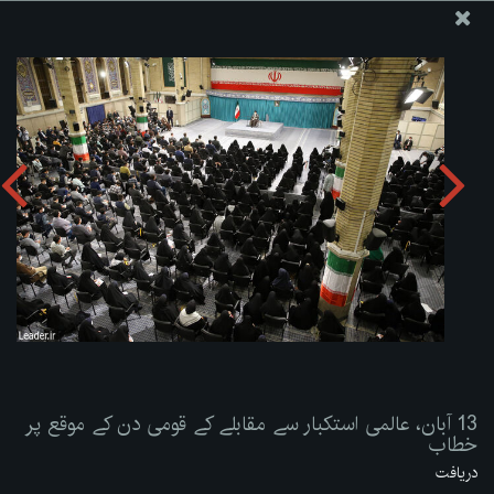
ویب سائٹ دفتر رہبر معظم انقلاب اسلامی
13 آبان، عالمی استکبار سے مقابلے کے قومی دن کے موقع پر
خطاب
تصویری البم دریافت کریں:
zip
13 آبان، عالمی استکبار سے مقابلے کے قومی دن کے موقع پر
خطاب
دریافت