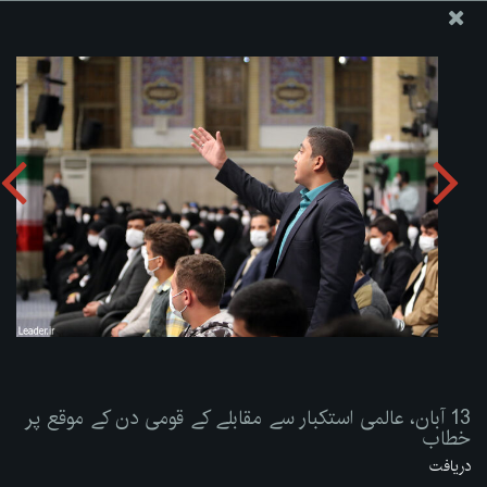
ویب سائٹ دفتر رہبر معظم انقلاب اسلامی
13 آبان، عالمی استکبار سے مقابلے کے قومی دن کے موقع پر
خطاب
تصویری البم دریافت کریں:
zip
13 آبان، عالمی استکبار سے مقابلے کے قومی دن کے موقع پر
خطاب
دریافت